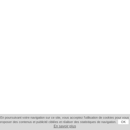
En poursuivant votre navigation sur ce site, vous acceptez l'utilisation de cookies pour vous
proposer des contenus et publicité ciblées et réaliser des statistiques de navigation.
OK
En savoir plus