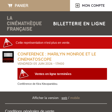
PANIER
MON COMPTE
Cette représentation n'est plus en vente.
CONFERENCE : MARILYN MONROE ET LE
CINEMATOSCOPE
VENDREDI 05 JUIN 2026 - 17H00
Ventes en ligne terminées
Conférence de Kira Kitsopanidou.
Afficher la version :
/
mobile
web
Conditions générales de vente