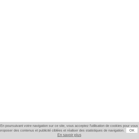
En poursuivant votre navigation sur ce site, vous acceptez l'utilisation de cookies pour vous
proposer des contenus et publicité ciblées et réaliser des statistiques de navigation.
OK
En savoir plus