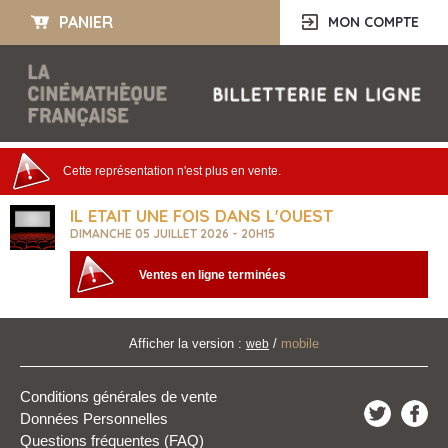
PANIER
MON COMPTE
Cette représentation n'est plus en vente.
IL ETAIT UNE FOIS DANS L'OUEST
DIMANCHE 05 JUILLET 2026 - 20H15
Ventes en ligne terminées
Afficher la version :
/
mobile
web
Conditions générales de vente
Données Personnelles
Questions fréquentes (FAQ)