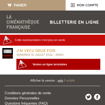
PANIER
MON COMPTE
Cette représentation n'est plus en vente.
J'AI VECU DEUX FOIS
VENDREDI 10 JUILLET 2026 - 21H00
Ventes en ligne terminées
Afficher la version :
/
mobile
web
Conditions générales de vente
Données Personnelles
Questions fréquentes (FAQ)