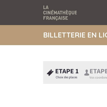
BILLETTERIE EN L
ETAPE 1
ETAPE
Choix des places
Vos coordon