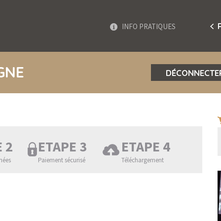
INFO PRATIQUES
IGNE
DÉCONNECTE
 2
ETAPE 3
ETAPE 4
nées
Paiement sécurisé
Téléchargement