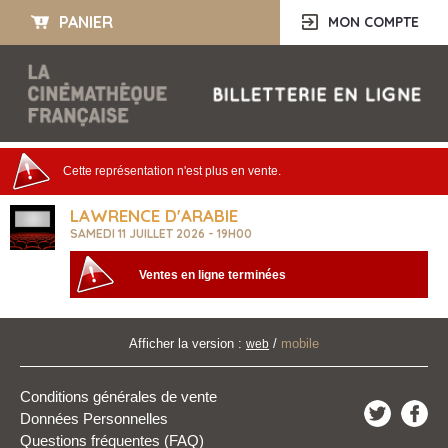
PANIER
MON COMPTE
Cette représentation n'est plus en vente.
LAWRENCE D'ARABIE
SAMEDI 11 JUILLET 2026 - 19H00
Ventes en ligne terminées
Afficher la version :
/
mobile
web
Conditions générales de vente
Données Personnelles
Questions fréquentes (FAQ)