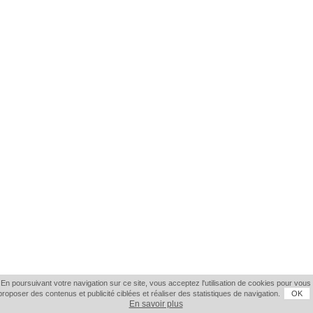
En poursuivant votre navigation sur ce site, vous acceptez l'utilisation de cookies pour vous
proposer des contenus et publicité ciblées et réaliser des statistiques de navigation.
OK
En savoir plus