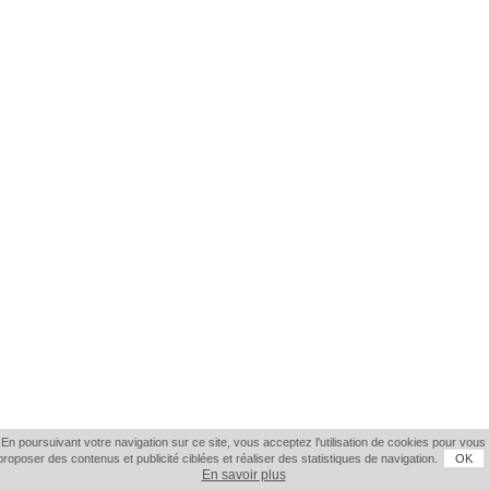
En poursuivant votre navigation sur ce site, vous acceptez l'utilisation de cookies pour vous
proposer des contenus et publicité ciblées et réaliser des statistiques de navigation.
OK
En savoir plus