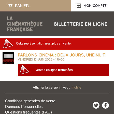
PANIER
MON COMPTE
Cette représentation n'est plus en vente.
PARLONS CINEMA : DEUX JOURS, UNE NUIT
VENDREDI 12 JUIN 2026 - 19H00
Ventes en ligne terminées
Afficher la version :
/
mobile
web
Conditions générales de vente
Données Personnelles
Questions fréquentes (FAQ)