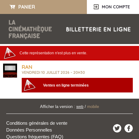
PANIER
MON COMPTE
Cette représentation n'est plus en vente.
RAN
VENDREDI 10 JUILLET 2026 - 20H30
Ventes en ligne terminées
Afficher la version :
/
mobile
web
Conditions générales de vente
Données Personnelles
Questions fréquentes (FAQ)