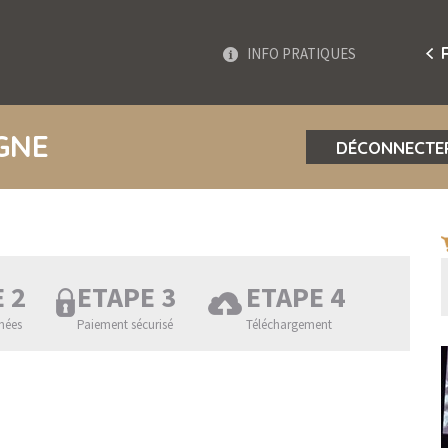
INFO PRATIQUES
IGNE
DÉCONNECTE
 2
ETAPE 3
ETAPE 4
nées
Paiement sécurisé
Téléchargement