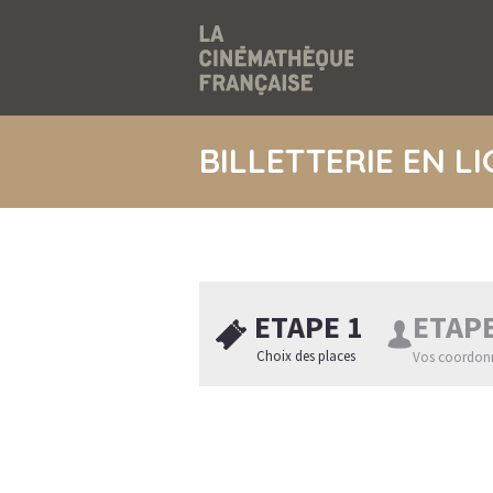
BILLETTERIE EN L
ETAPE 1
ETAPE
Choix des places
Vos coordon